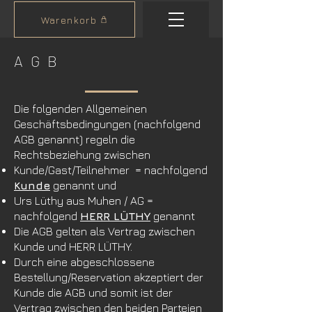
Warenkorb
AGB
Die folgenden Allgemeinen
Geschäftsbedingungen (nachfolgend
AGB genannt) regeln die
Rechtsbeziehung zwischen
Kunde/Gast/Teilnehmer = nachfolgend
Kunde
genannt und
Urs Lüthy aus Muhen / AG =
nachfolgend
HERR LÜTHY
genannt
Die AGB gelten als Vertrag zwischen
Kunde
und HERR LÜTHY.
Durch eine abgeschlossene
Bestellung/Reservation akzeptiert der
Kunde die AGB und somit ist der
Vertrag zwischen den beiden Parteien