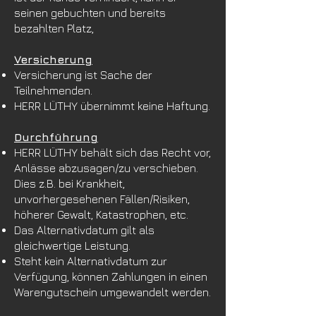
seinen gebuchten und bereits
bezahlten Platz,
Versicher
ung
Versicherung ist Sache der
Teilnehmenden.
HERR LÜTHY übernimmt keine Haftung.
Durchführung
HERR LÜTHY behält sich das Recht vor,
Anlässe abzusagen/zu verschieben.
Dies z.B. bei Krankheit,
unvorhergesehenen Fällen/Risiken,
höherer Gewalt, Katastrophen, etc.
Das Alternativdatum gilt als
gleichwertige Leistung.
Steht kein Alternativdatum zur
Verfügung, können Zahlungen in einen
Warengutschein umgewandelt werden.