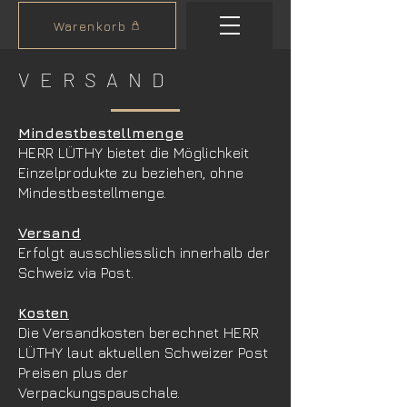
Warenkorb
VERSAND
Mindestb
estellmenge
HERR LÜTHY bietet die Möglichkeit
Einzelprodukte zu beziehen, ohne
Mindestbestellmenge.
Versand
Erfolgt ausschliesslich innerhalb der
Schweiz via Post.
Kosten
Die Versandkosten berechnet HERR
LÜTHY laut aktuellen Schweizer Post
Preisen plus der
Verpackungspauschale.