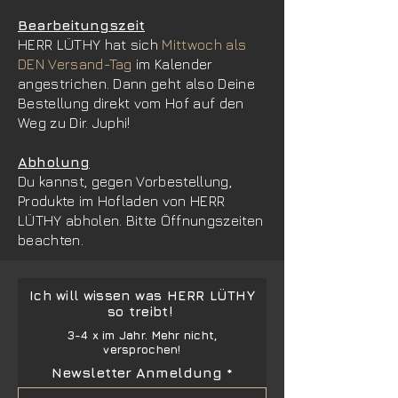
Bearbeitungszeit
HERR LÜTHY hat sich
Mittwoch als
DEN Versand-Tag
im Kalender
angestrichen. Dann geht also
Deine
Bestellung direkt vom Hof auf den
Weg zu Dir. Juphi!
Abholung
Du kannst, gegen Vorbestellung,
Produkte im Hofladen von HERR
LÜTHY abholen. Bitte Öffnungszeiten
beachten.
Ich will wissen was
HERR LÜTHY
so treibt!
3-4 x im Jahr. Mehr nicht,
versprochen!
Newsletter Anmeldung